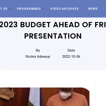
T US
PROGRAMMES
VIDEO ARCHIVES
NEWS
2023 BUDGET AHEAD OF FR
PRESENTATION
By
Date
Rotimi Adewuyi
2022-10-06