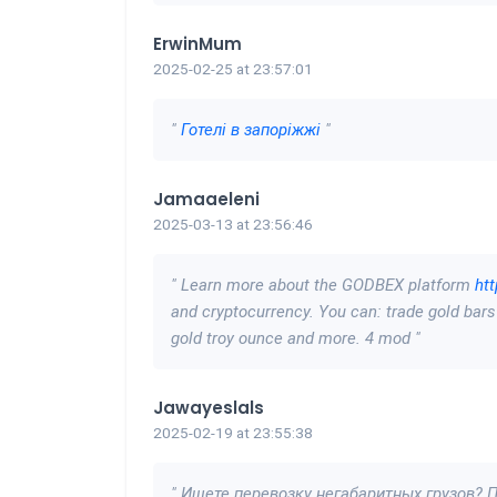
ErwinMum
2025-02-25 at 23:57:01
"
Готелі в запоріжжі
"
Jamaaeleni
2025-03-13 at 23:56:46
" Learn more about the GODBEX platform
htt
and cryptocurrency. You can: trade gold bars 
gold troy ounce and more. 4 mod "
Jawayeslals
2025-02-19 at 23:55:38
" Ищете перевозку негабаритных грузов? 