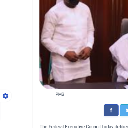
PMB
The Federal Executive Council today delibe