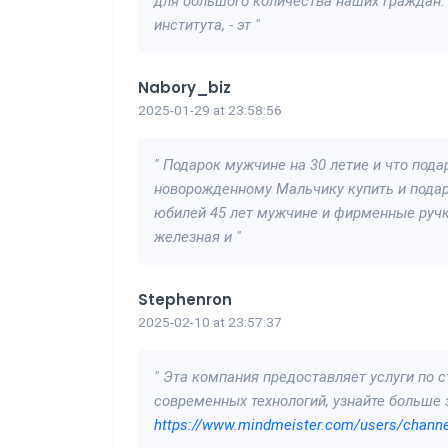
для большого количества наших граждан
института, - эт "
Nabory_biz
2025-01-29 at 23:58:56
" Подарок мужчине на 30 летие и что под
новорожденному Мальчику купить и подар
юбилей 45 лет мужчине и фирменные ручк
железная и "
Stephenron
2025-02-10 at 23:57:37
" Эта компания предоставляет услуги по 
современных технологий, узнайте больше 
https://www.mindmeister.com/users/chann