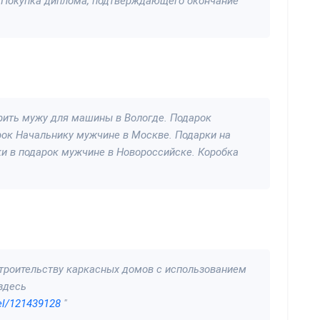
. Покупка диплома, подтверждающего окончание
арить мужу для машины в Вологде. Подарок
ок Начальнику мужчине в Москве. Подарки на
и в подарок мужчине в Новороссийске. Коробка
строительству каркасных домов с использованием
здесь
el/121439128
"