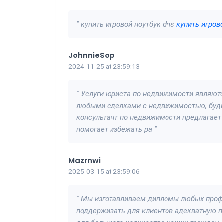
" купить игровой ноутбук dns
купить игрово
JohnnieSop
2024-11-25 at 23:59:13
" Услуги юриста по недвижимости являю
любыми сделками с недвижимостью, будь 
консультант по недвижимости предлагает
помогает избежать ра "
Mazrnwi
2025-03-15 at 23:59:06
" Мы изготавливаем дипломы любых проф
поддерживать для клиентов адекватную п