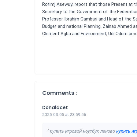
Rotimj Asewuyi report that those Present at t
Secretary to the Government of the Federatio
Professor Ibrahim Gambari and Head of the Se
Budget and national Planning, Zainab Ahmed as
Clement Agba and Environment, Udi Odum am
Comments :
Donaldcet
2025-03-05 at 23:59:56
" купить игровой ноутбук леново
купить иг